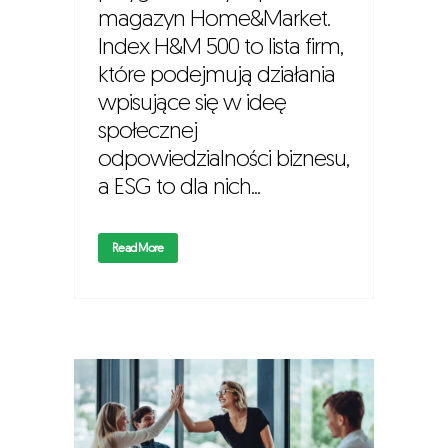
magazyn Home&Market.
Index H&M 500 to lista firm,
które podejmują działania
wpisujące się w ideę
społecznej
odpowiedzialności biznesu,
a ESG to dla nich...
Read More