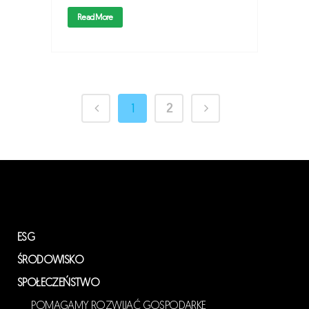
Read More
1
2
ESG
ŚRODOWISKO
SPOŁECZEŃSTWO
POMAGAMY ROZWIJAĆ GOSPODARKĘ