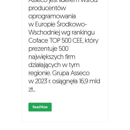
Asseco jest liderem wśród
producentów
oprogramowania
w Europie Środkowo-
Wschodniej wg rankingu
Coface TOP 500 CEE, który
prezentuje 500
największych firm
działających w tym
regionie. Grupa Asseco
w 2023 r. osiągnęła 16,9 mld
zł...
Read More