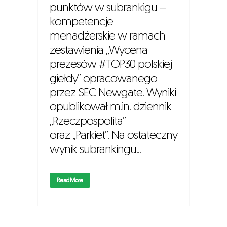
punktów w subrankigu –
kompetencje
menadżerskie w ramach
zestawienia „Wycena
prezesów #TOP30 polskiej
giełdy” opracowanego
przez SEC Newgate. Wyniki
opublikował m.in. dziennik
„Rzeczpospolita”
oraz „Parkiet”. Na ostateczny
wynik subrankingu...
Read More