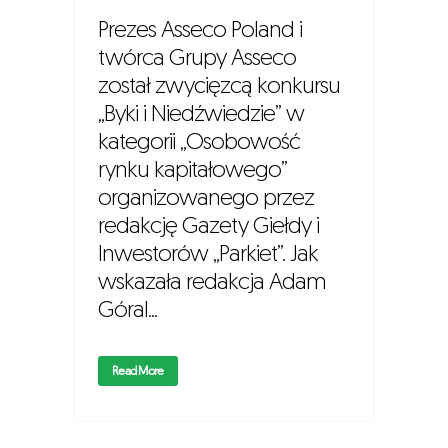
Prezes Asseco Poland i
twórca Grupy Asseco
został zwycięzcą konkursu
„Byki i Niedźwiedzie” w
kategorii „Osobowość
rynku kapitałowego”
organizowanego przez
redakcję Gazety Giełdy i
Inwestorów „Parkiet”. Jak
wskazała redakcja Adam
Góral...
Read More