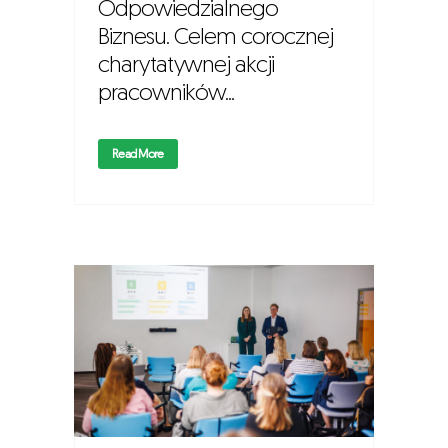
Odpowiedzialnego
Biznesu. ‍Celem corocznej
charytatywnej akcji
pracowników...
Read More