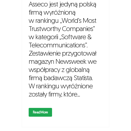
Asseco jest jedyną polską
firmą wyróżnioną
w rankingu „World’s Most
Trustworthy Companies”
w kategorii „Software &
Telecommunications”.
Zestawienie przygotował
magazyn Newsweek we
współpracy z globalną
firmą badawczą Statista.
W rankingu wyróżnione
zostały firmy, które...
Read More