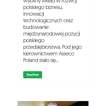
wybitny wkład w rozwój
polskiego biznesu,
innowacji
technologicznych oraz
budowanie
międzynarodowej pozycji
polskiego
przedsiębiorstwa. Pod jego
kierownictwem Asseco
Poland stało się...
Read More