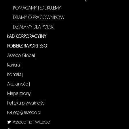
POMAGAMY I EDUKUJEMY
DBAMY O PRACOWNIKÓW
DZIAŁAMY DLA POLSKI
ŁAD KORPORACYJNY
POBIERZ RAPORT ESG
Asseco Global
|
Kariera
|
Kontakt
|
Aktualności
|
Mapa strony
|
Polityka prywatności
esg@asseco.pl
Asseco na Twitterze