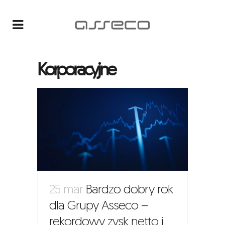
Korporacyjne
25 mar
Bardzo dobry rok
dla Grupy Asseco –
rekordowy zysk netto i