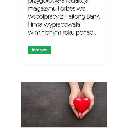
przygotowała redakcja
magazynu Forbes we
współpracy z Haitong Bank.
Firma wypracowała
w minionym roku ponad...
Read More