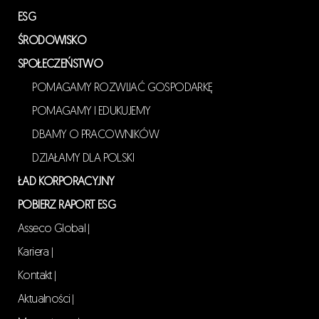
ESG
ŚRODOWISKO
SPOŁECZEŃSTWO
POMAGAMY ROZWIJAĆ GOSPODARKĘ
POMAGAMY I EDUKUJEMY
DBAMY O PRACOWNIKÓW
DZIAŁAMY DLA POLSKI
ŁAD KORPORACYJNY
POBIERZ RAPORT ESG
Asseco Global
|
Kariera
|
Kontakt
|
Aktualności
|