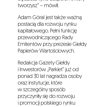
tworzysz” – mówił.
Adam Góral jest także ważną
postacią dla rozwoju rynku
kapitałowego. Pełni funkcję
przewodniczącego Rady
Emitentów przy prezesie Giełdy
Papierów Wartościowych.
Redakcja Gazety Giełdy
i Inwestorów „Parkiet” już od
ponad 30 lat nagradza osoby
oraz instytucje, które
w szczególny sposób
przyczyniły się do rozwoju
i promocji polskiego rynku