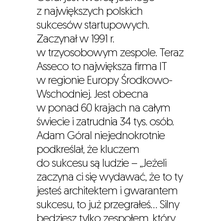
z największych polskich
sukcesów startupowych.
Zaczynał w 1991 r.
w trzyosobowym zespole. Teraz
Asseco to największa firma IT
w regionie Europy Środkowo-
Wschodniej. Jest obecna
w ponad 60 krajach na całym
świecie i zatrudnia 34 tys. osób.
Adam Góral niejednokrotnie
podkreślał, że kluczem
do sukcesu są ludzie – „Jeżeli
zaczyna ci się wydawać, że to ty
jesteś architektem i gwarantem
sukcesu, to już przegrałeś… Silny
będziesz tylko zespołem, który