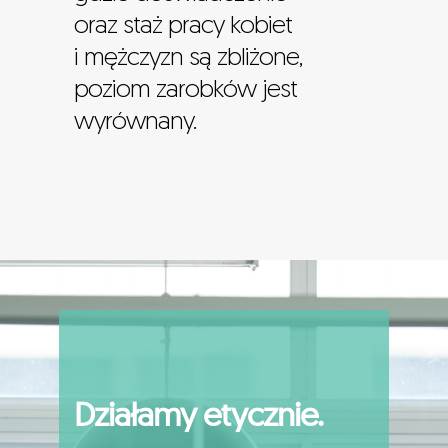
oraz staż pracy kobiet
i mężczyzn są zbliżone,
poziom zarobków jest
wyrównany.
Działamy etycznie.