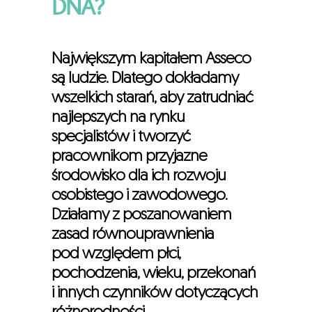
DNA?
o
pracowników
Największym kapitałem Asseco
są ludzie. Dlatego dokładamy
wszelkich starań, aby zatrudniać
najlepszych na rynku
specjalistów i tworzyć
pracownikom przyjazne
środowisko dla ich rozwoju
osobistego i zawodowego.
Działamy z poszanowaniem
zasad równouprawnienia
pod względem płci,
pochodzenia, wieku, przekonań
i innych czynników dotyczących