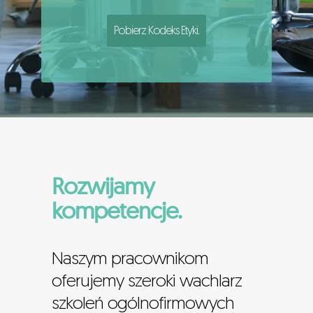
Pobierz Kodeks Etyki.
Rozwijamy
kompetencje.
Naszym pracownikom
oferujemy szeroki wachlarz
szkoleń ogólnofirmowych