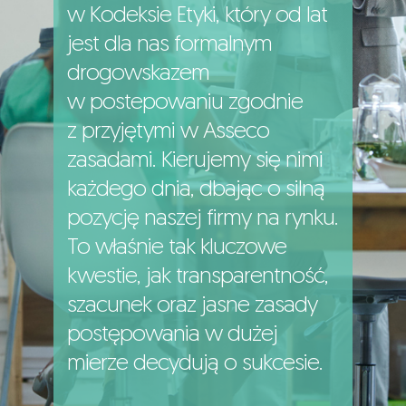
w Kodeksie Etyki, który od lat
jest dla nas formalnym
drogowskazem
w postepowaniu zgodnie
z przyjętymi w Asseco
zasadami. Kierujemy się nimi
każdego dnia, dbając o silną
pozycję naszej firmy na rynku.
To właśnie tak kluczowe
kwestie, jak transparentność,
szacunek oraz jasne zasady
postępowania w dużej
mierze decydują o sukcesie.