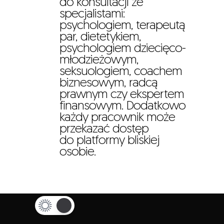
do konsultacji ze
specjalistami:
psychologiem, terapeutą
par, dietetykiem,
psychologiem dziecięco-
młodzieżowym,
seksuologiem, coachem
biznesowym, radcą
prawnym czy ekspertem
finansowym. Dodatkowo
każdy pracownik może
przekazać dostęp
do platformy bliskiej
osobie.