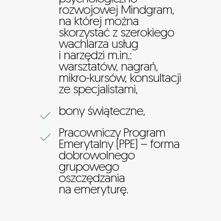
rozwojowej Mindgram,
na której można
skorzystać z szerokiego
wachlarza usług
i narzędzi m.in.:
warsztatów, nagrań,
mikro-kursów, konsultacji
ze specjalistami,
bony świąteczne,
Pracowniczy Program
Emerytalny (PPE) – forma
dobrowolnego
grupowego
oszczędzania
na emeryturę.