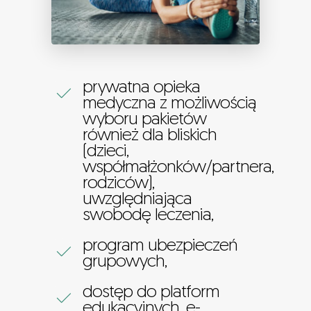
prywatna opieka
medyczna z możliwością
wyboru pakietów
również dla bliskich
(dzieci,
współmałżonków/partnera,
rodziców),
uwzględniająca
swobodę leczenia,
program ubezpieczeń
grupowych,
dostęp do platform
edukacyjnych, e-