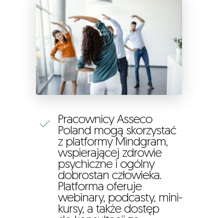
Pracownicy Asseco
Poland mogą skorzystać
z platformy Mindgram,
wspierającej zdrowie
psychiczne i ogólny
dobrostan człowieka.
Platforma oferuje
webinary, podcasty, mini-
kursy, a także dostęp