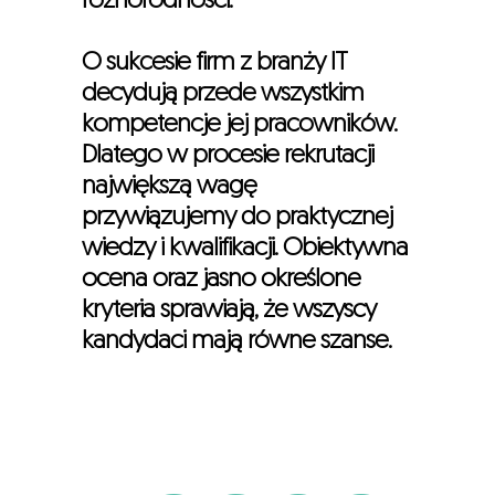
różnorodności.
O sukcesie firm z branży IT
decydują przede wszystkim
kompetencje jej pracowników.
Dlatego w procesie rekrutacji
największą wagę
przywiązujemy do praktycznej
wiedzy i kwalifikacji. Obiektywna
ocena oraz jasno określone
kryteria sprawiają, że wszyscy
kandydaci mają równe szanse.