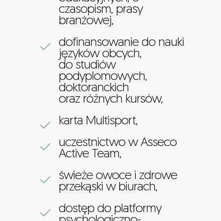
czasopism, prasy
branżowej,
dofinansowanie do nauki
języków obcych,
do studiów
podyplomowych,
doktoranckich
oraz różnych kursów,
karta Multisport,
uczestnictwo w Asseco
Active Team,
świeże owoce i zdrowe
przekąski w biurach,
dostęp do platformy
psychologiczno-