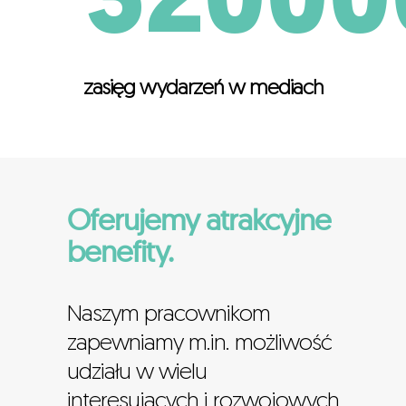
32000
zasięg wydarzeń w mediach
Oferujemy atrakcyjne
benefity.
Naszym pracownikom
zapewniamy m.in. możliwość
udziału w wielu
interesujących i rozwojowych