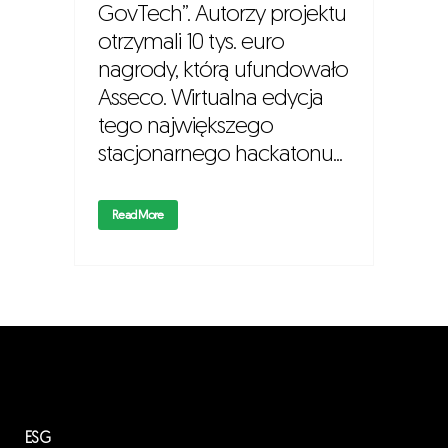
GovTech”. Autorzy projektu
otrzymali 10 tys. euro
nagrody, którą ufundowało
Asseco. Wirtualna edycja
tego największego
stacjonarnego hackatonu...
Read More
ESG