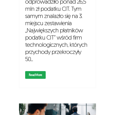
odprowadziło ponad 26,5
mln zł podatku CIT. Tym
samym znalazło się na 3.
miejscu zestawienia
„Największych płatników
podatku CIT” wśród firm
technologicznych, których
przychody przekroczyły
50...
Read More