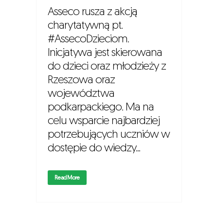
Asseco rusza z akcją
charytatywną pt.
#AssecoDzieciom.
Inicjatywa jest skierowana
do dzieci oraz młodzieży z
Rzeszowa oraz
województwa
podkarpackiego. Ma na
celu wsparcie najbardziej
potrzebujących uczniów w
dostępie do wiedzy...
Read More