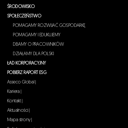
ŚRODOWISKO
SPOŁECZEŃSTWO
POMAGAMY ROZWIJAĆ GOSPODARKĘ
POMAGAMY I EDUKUJEMY
DBAMY O PRACOWNIKÓW
DZIAŁAMY DLA POLSKI
ŁAD KORPORACYJNY
POBIERZ RAPORT ESG
Asseco Global
|
Kariera
|
Kontakt
|
Aktualności
|
Mapa strony
|