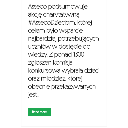
Asseco podsumowuje
akcję charytatywną
#AssecoDzieciom, której
celem było wsparcie
najbardziej potrzebujących
uczniów w dostępie do
wiedzy. Z ponad 1300
zgłoszeń komisja
konkursowa wybrała dzieci
oraz młodzież, której
obecnie przekazywanych
jest...
Read More