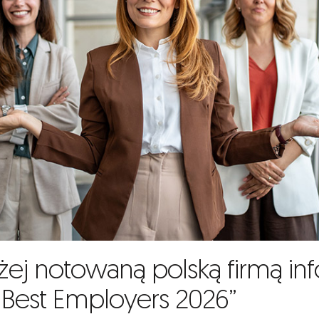
ej notowaną polską firmą in
 Best Employers 2026”