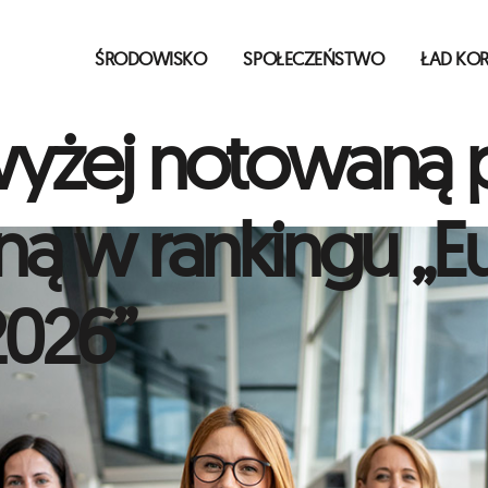
ŚRODOWISKO
SPOŁECZEŃSTWO
ŁAD KO
yżej notowaną p
ną w rankingu „Eu
2026”