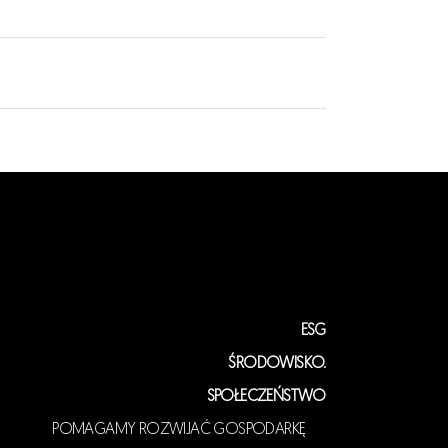
ESG
ŚRODOWISKO.
SPOŁECZEŃSTWO
POMAGAMY ROZWIJAĆ GOSPODARKĘ