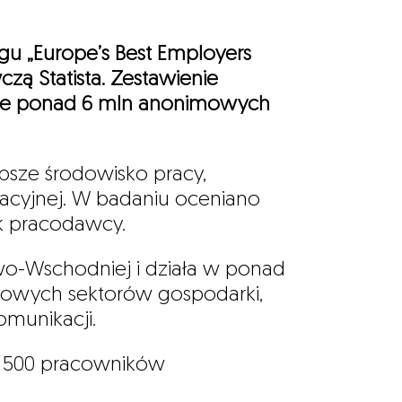
gu „Europe’s Best Employers
zą Statista. Zestawienie
wie ponad 6 mln anonimowych
epsze środowisko pracy,
acyjnej. W badaniu oceniano
k pracodawcy.
o-Wschodniej i działa w ponad
uczowych sektorów gospodarki,
omunikacji.
ej 500 pracowników